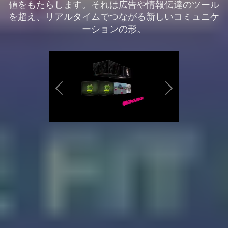
値をもたらします。それは広告や情報伝達のツール
を超え、リアルタイムでつながる新しいコミュニケ
ーションの形。
Previous
Next